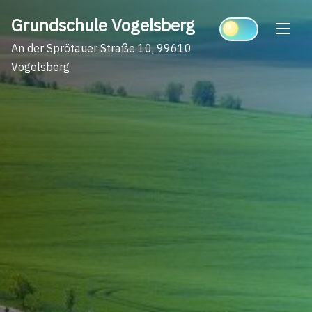
Skip
Grundschule Vogelsberg
to
content
An der Sprötauer Straße 10, 99610
Vogelsberg